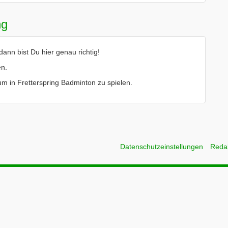
ng
ann bist Du hier genau richtig!
en.
 um in Fretterspring Badminton zu spielen.
Datenschutzeinstellungen
Reda