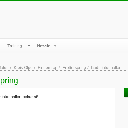
Training
Newsletter
falen
Kreis Olpe
Finnentrop
Fretterspring
Badmintonhallen
pring
mintonhallen bekannt!