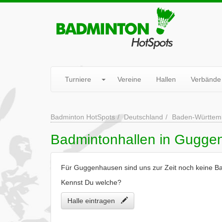
Turniere
Vereine
Hallen
Verbände
Badminton HotSpots
Deutschland
Baden-Württem
Badmintonhallen in Gugge
Für Guggenhausen sind uns zur Zeit noch keine B
Kennst Du welche?
Halle eintragen