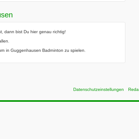
usen
dann bist Du hier genau richtig!
llen.
le um in Guggenhausen Badminton zu spielen.
Datenschutzeinstellungen
Reda