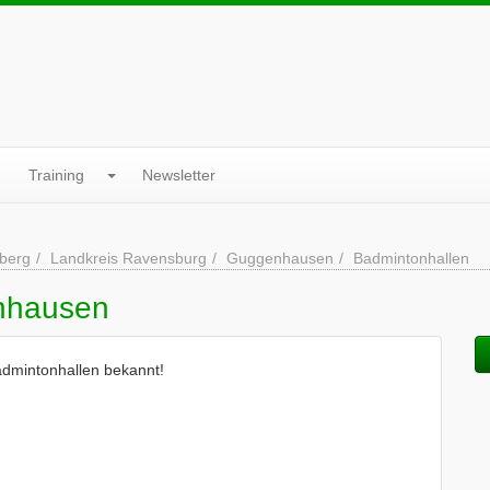
Training
Newsletter
berg
Landkreis Ravensburg
Guggenhausen
Badmintonhallen
nhausen
admintonhallen bekannt!