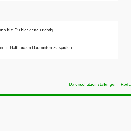
n bist Du hier genau richtig!
.
e um in Holthausen Badminton zu spielen.
Datenschutzeinstellungen
Reda