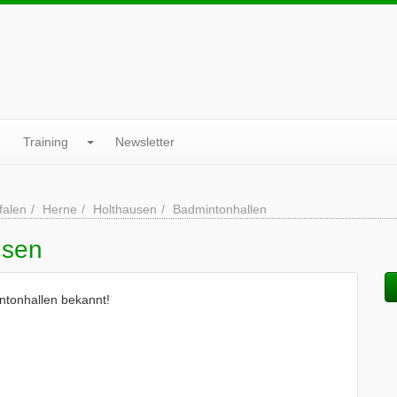
Training
Newsletter
falen
Herne
Holthausen
Badmintonhallen
usen
ntonhallen bekannt!