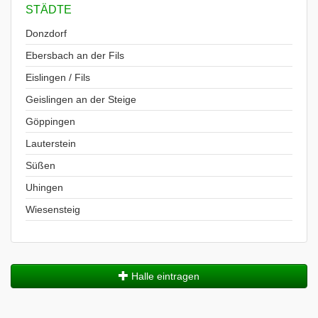
STÄDTE
Donzdorf
Ebersbach an der Fils
Eislingen / Fils
Geislingen an der Steige
Göppingen
Lauterstein
Süßen
Uhingen
Wiesensteig
Halle eintragen