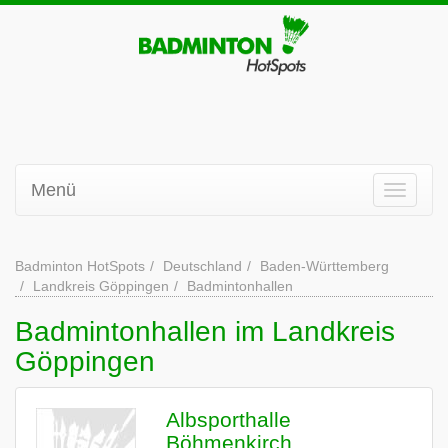
Menü
Badminton HotSpots
Deutschland
Baden-Württemberg
Landkreis Göppingen
Badmintonhallen
Badmintonhallen im Landkreis
Göppingen
Albsporthalle
Böhmenkirch