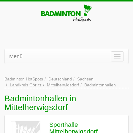
Menü
Badminton HotSpots
Deutschland
Sachsen
Landkreis Görlitz
Mittelherwigsdorf
Badmintonhallen
Badmintonhallen in
Mittelherwigsdorf
Sporthalle
Mittelherwigsdorf