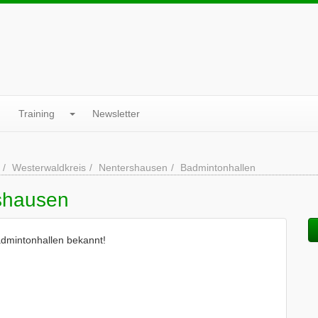
Training
Newsletter
Westerwaldkreis
Nentershausen
Badmintonhallen
rshausen
admintonhallen bekannt!