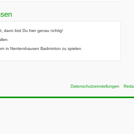
usen
dann bist Du hier genau richtig!
llen.
le um in Nentershausen Badminton zu spielen.
Datenschutzeinstellungen
Reda