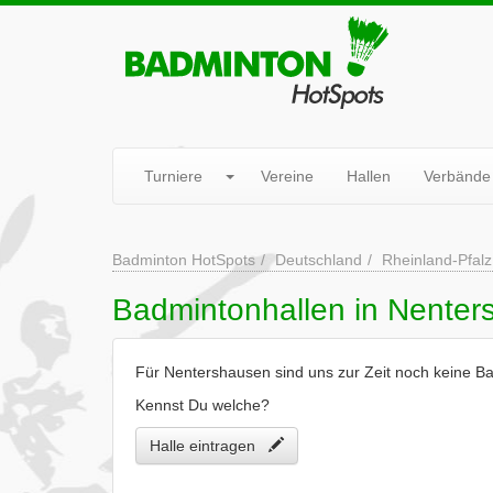
Turniere
Vereine
Hallen
Verbände
Badminton HotSpots
Deutschland
Rheinland-Pfalz
Badmintonhallen in Nente
Für Nentershausen sind uns zur Zeit noch keine B
Kennst Du welche?
Halle eintragen