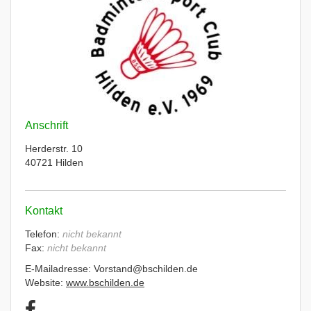
Anschrift
Herderstr. 10
40721 Hilden
Kontakt
Telefon:
nicht bekannt
Fax:
nicht bekannt
E-Mailadresse: Vorstand@bschilden.de
Website:
www.bschilden.de