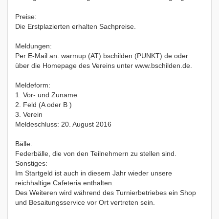
Preise:
Die Erstplazierten erhalten Sachpreise.
Meldungen:
Per E-Mail an: warmup (AT) bschilden (PUNKT) de oder
über die Homepage des Vereins unter www.bschilden.de.
Meldeform:
1. Vor- und Zuname
2. Feld (A oder B )
3. Verein
Meldeschluss: 20. August 2016
Bälle:
Federbälle, die von den Teilnehmern zu stellen sind.
Sonstiges:
Im Startgeld ist auch in diesem Jahr wieder unsere
reichhaltige Cafeteria enthalten.
Des Weiteren wird während des Turnierbetriebes ein Shop
und Besaitungsservice vor Ort vertreten sein.