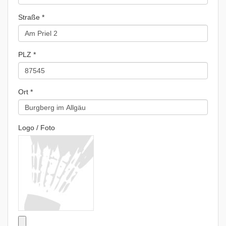
Straße *
PLZ *
Ort *
Logo / Foto