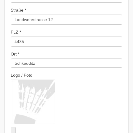
Straße *
PLZ *
Ort *
Logo / Foto