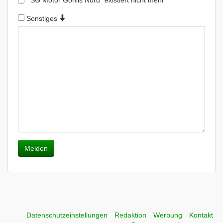
"SG Motor Gohlis Nord" existiert nicht mehr
Sonstiges
Melden
Datenschutzeinstellungen
Redaktion
Werbung
Kontakt