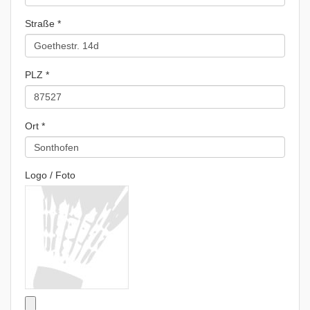
Straße *
PLZ *
Ort *
Logo / Foto