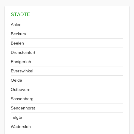
STÄDTE
Ahlen
Beckum
Beelen
Drensteinfurt
Ennigerloh
Everswinkel
Oelde
Ostbevern
Sassenberg
Sendenhorst
Telgte
Wadersloh