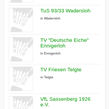
TuS 93/33 Wadersloh
in Wadersloh
TV "Deutsche Eiche"
Ennigerloh
in Ennigerloh
TV Friesen Telgte
in Telgte
VfL Sassenberg 1926
e.V.