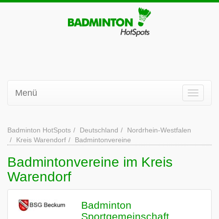
Menü
Badminton HotSpots
Deutschland
Nordrhein-Westfalen
Kreis Warendorf
Badmintonvereine
Badmintonvereine im Kreis
Warendorf
Badminton
Sportgemeinschaft