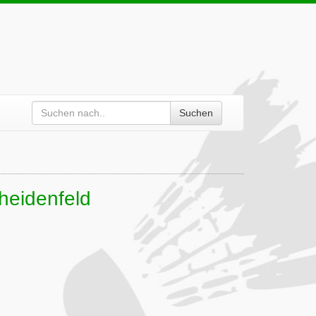
Suchen
theidenfeld