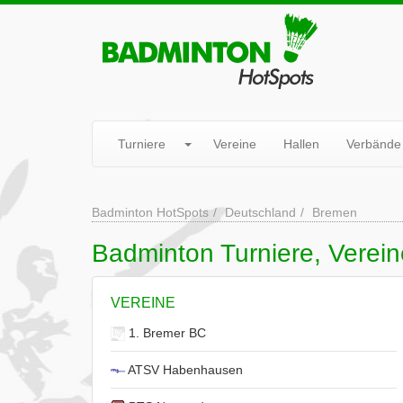
Turniere
Vereine
Hallen
Verbände
Badminton HotSpots
Deutschland
Bremen
Badminton Turniere, Verei
VEREINE
1. Bremer BC
ATSV Habenhausen