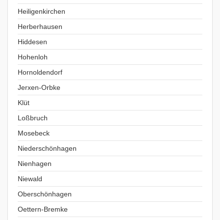
Heiligenkirchen
Herberhausen
Hiddesen
Hohenloh
Hornoldendorf
Jerxen-Orbke
Klüt
Loßbruch
Mosebeck
Niederschönhagen
Nienhagen
Niewald
Oberschönhagen
Oettern-Bremke