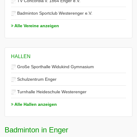
TV Concordia v. 1864 Enger e.V.
Badminton Sportclub Westerenger e.V.
Alle Vereine anzeigen
HALLEN
Große Sporthalle Widukind Gymnasium
Schulzentrum Enger
Turnhalle Heideschule Westerenger
Alle Hallen anzeigen
Badminton in Enger