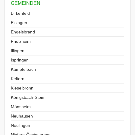
GEMEINDEN
Birkenfeld
Eisingen
Engelsbrand
Friolzheim
Illingen
Ispringen
Kämpfelbach
Keltern
Kieselbronn
Königsbach-Stein
Mönsheim
Neuhausen
Neulingen
Niefern-Öschelbronn