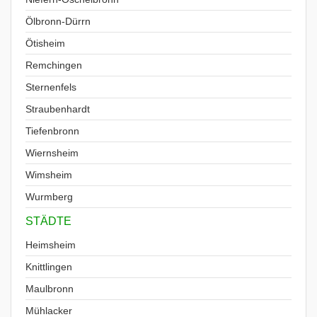
Ölbronn-Dürrn
Ötisheim
Remchingen
Sternenfels
Straubenhardt
Tiefenbronn
Wiernsheim
Wimsheim
Wurmberg
STÄDTE
Heimsheim
Knittlingen
Maulbronn
Mühlacker