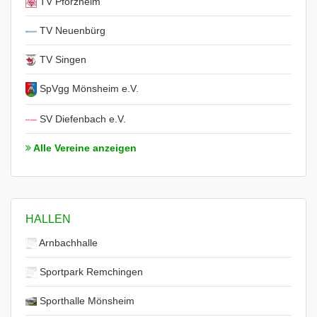
TV Pforzheim
TV Neuenbürg
TV Singen
SpVgg Mönsheim e.V.
SV Diefenbach e.V.
Alle Vereine anzeigen
HALLEN
Arnbachhalle
Sportpark Remchingen
Sporthalle Mönsheim