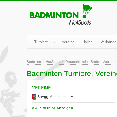
Turniere
Vereine
Hallen
Verbände
Badminton HotSpots
Deutschland
Baden-Württem
Badminton Turniere, Verei
VEREINE
SpVgg Mönsheim e.V.
Alle Vereine anzeigen