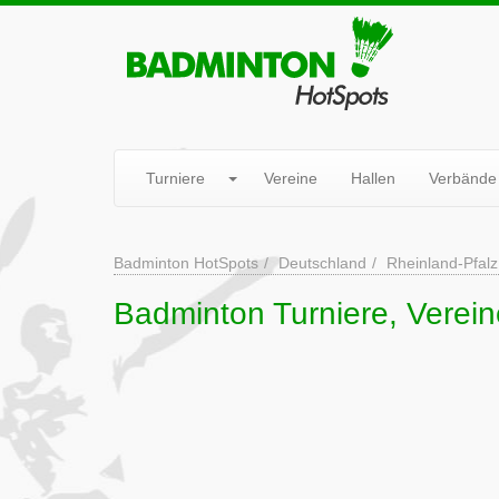
Turniere
Vereine
Hallen
Verbände
Badminton HotSpots
Deutschland
Rheinland-Pfalz
Badminton Turniere, Verei