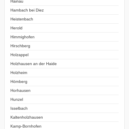
Hainau
Hambach bei Diez
Heistenbach
Herold
Himmighofen
Hirschberg
Holzappel
Holzhausen an der Haide
Holzheim
Hömberg
Horhausen
Hunzel
Isselbach
Kaltenholzhausen
Kamp-Bornhofen