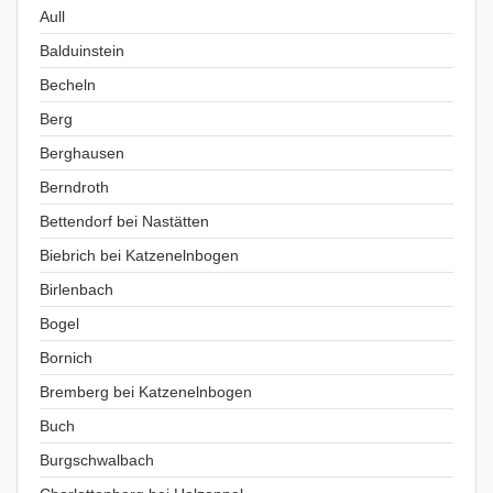
Aull
Balduinstein
Becheln
Berg
Berghausen
Berndroth
Bettendorf bei Nastätten
Biebrich bei Katzenelnbogen
Birlenbach
Bogel
Bornich
Bremberg bei Katzenelnbogen
Buch
Burgschwalbach