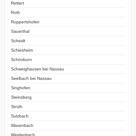
Rettert
Roth
Ruppertshofen
Sauerthal
Scheidt
Schiesheim
Schönborn
Schweighausen bei Nassau
Seelbach bei Nassau
Singhofen
Steinsberg
Strüth
Sulzbach
Wasenbach
Weidenbach