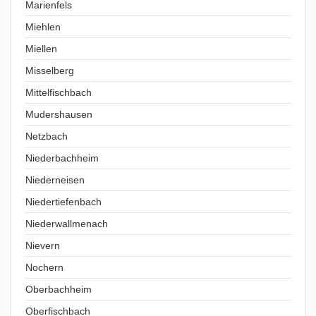
Marienfels
Miehlen
Miellen
Misselberg
Mittelfischbach
Mudershausen
Netzbach
Niederbachheim
Niederneisen
Niedertiefenbach
Niederwallmenach
Nievern
Nochern
Oberbachheim
Oberfischbach