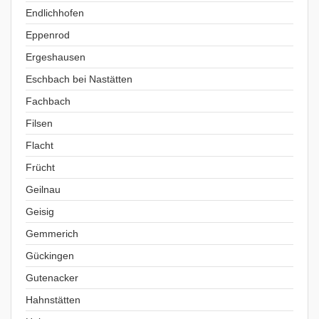
Endlichhofen
Eppenrod
Ergeshausen
Eschbach bei Nastätten
Fachbach
Filsen
Flacht
Frücht
Geilnau
Geisig
Gemmerich
Gückingen
Gutenacker
Hahnstätten