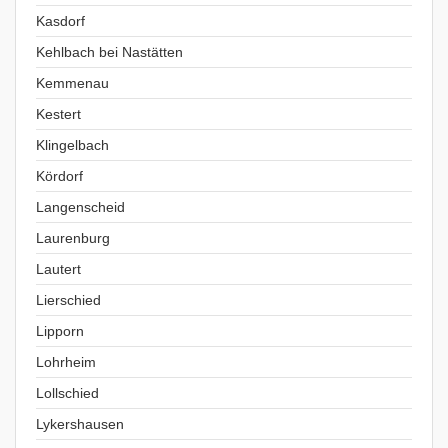
Kasdorf
Kehlbach bei Nastätten
Kemmenau
Kestert
Klingelbach
Kördorf
Langenscheid
Laurenburg
Lautert
Lierschied
Lipporn
Lohrheim
Lollschied
Lykershausen