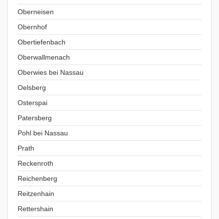
Oberneisen
Obernhof
Obertiefenbach
Oberwallmenach
Oberwies bei Nassau
Oelsberg
Osterspai
Patersberg
Pohl bei Nassau
Prath
Reckenroth
Reichenberg
Reitzenhain
Rettershain