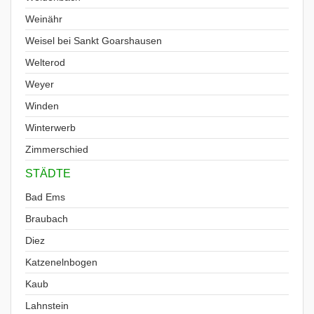
Weinähr
Weisel bei Sankt Goarshausen
Welterod
Weyer
Winden
Winterwerb
Zimmerschied
STÄDTE
Bad Ems
Braubach
Diez
Katzenelnbogen
Kaub
Lahnstein