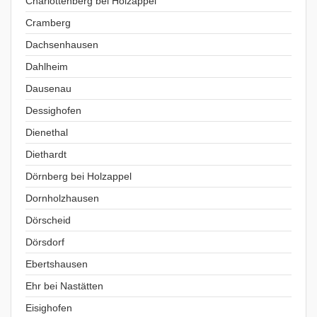
Charlottenberg bei Holzappel
Cramberg
Dachsenhausen
Dahlheim
Dausenau
Dessighofen
Dienethal
Diethardt
Dörnberg bei Holzappel
Dornholzhausen
Dörscheid
Dörsdorf
Ebertshausen
Ehr bei Nastätten
Eisighofen