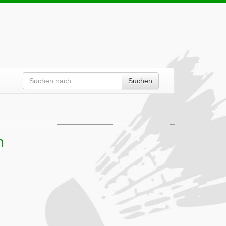
Suchen
n