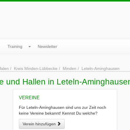
Training
Newsletter
falen
Kreis Minden-Lübbecke
Minden
Leteln-Aminghausen
ne und Hallen in Leteln-Aminghause
VEREINE
Für Leteln-Aminghausen sind uns zur Zeit noch
keine Vereine bekannt! Kennst Du welche?
Verein hinzufügen