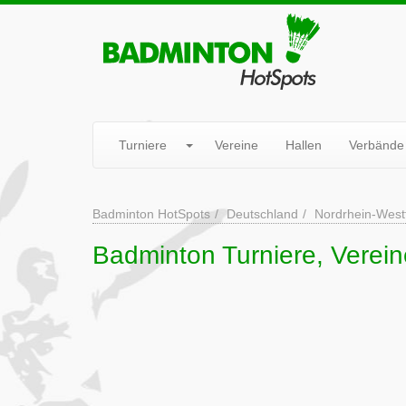
Turniere
Vereine
Hallen
Verbände
Badminton HotSpots
Deutschland
Nordrhein-West
Badminton Turniere, Verei