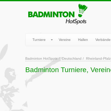
Turniere
Vereine
Hallen
Verbände
Badminton HotSpots
Deutschland
Rheinland-Pfalz
Badminton Turniere, Verei