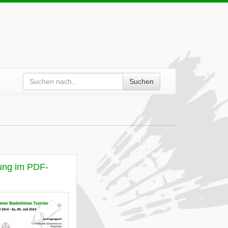
Suchen
ung im PDF-