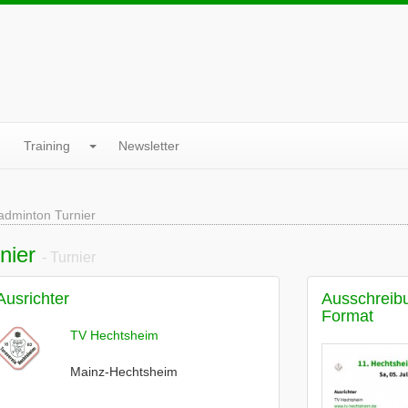
Training
Newsletter
adminton Turnier
nier
- Turnier
Ausrichter
Ausschreib
Format
TV Hechtsheim
Mainz-Hechtsheim