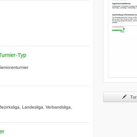
Turnier-Typ
Seniorenturnier
Turn
Bezirksliga, Landesliga, Verbandsliga,
er