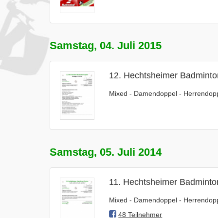
Samstag, 04. Juli 2015
12. Hechtsheimer Badminton
Mixed - Damendoppel - Herrendopp
Samstag, 05. Juli 2014
11. Hechtsheimer Badminton
Mixed - Damendoppel - Herrendopp
48 Teilnehmer