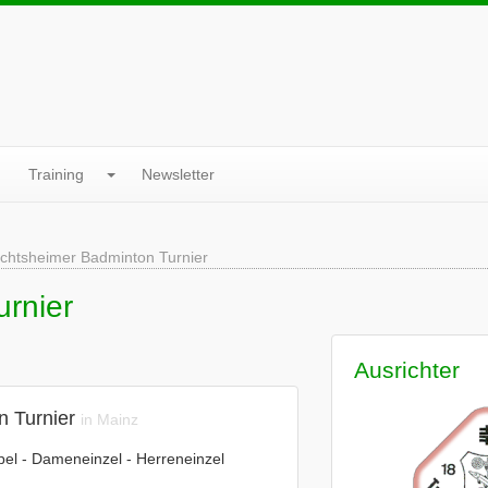
Training
Newsletter
chtsheimer Badminton Turnier
rnier
Ausrichter
n Turnier
in Mainz
el - Dameneinzel - Herreneinzel