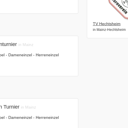
TV Hechtsheim
in Mainz-Hechtsheim
turnier
in Mainz
el - Dameneinzel - Herreneinzel
 Turnier
in Mainz
el - Dameneinzel - Herreneinzel