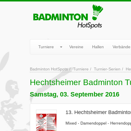
Turniere
Vereine
Hallen
Verbände
Badminton HotSpots
Turniere
Turnier-Serien
He
Hechtsheimer Badminton Tu
Samstag, 03. September 2016
13. Hechtsheimer Badminto
Mixed - Damendoppel - Herrendopp