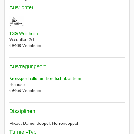
Ausrichter
TSG Weinheim
Waidallee 2/1
69469
Weinheim
Austragungsort
Kreissporthalle am Berufschulzentrum
Heinestr.
69469
Weinheim
Disziplinen
Mixed, Damendoppel, Herrendoppel
Turnier-Typ