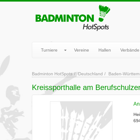
Turniere
Vereine
Hallen
Verbände
Badminton HotSpots
Deutschland
Baden-Württem
Kreissporthalle am Berufschulz
Ans
Hei
69