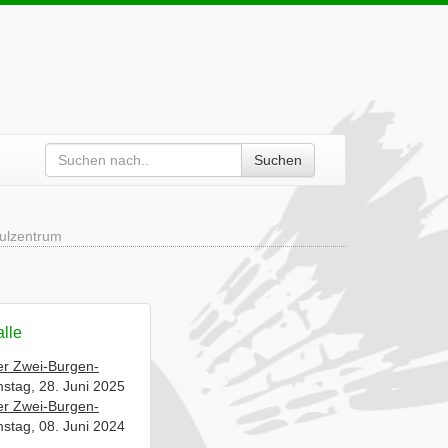
Suchen
hulzentrum
alle
er Zwei-Burgen-
stag, 28. Juni 2025
er Zwei-Burgen-
stag, 08. Juni 2024