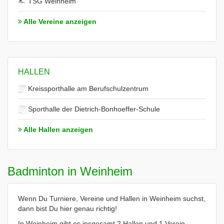
TSG Weinheim
Alle Vereine anzeigen
HALLEN
Kreissporthalle am Berufschulzentrum
Sporthalle der Dietrich-Bonhoeffer-Schule
Alle Hallen anzeigen
Badminton in Weinheim
Wenn Du Turniere, Vereine und Hallen in Weinheim suchst,
dann bist Du hier genau richtig!
In Weinheim gibt es insgesamt 2 Hallen und 1 Verein.