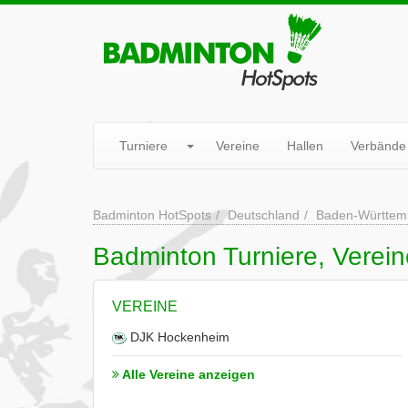
Turniere
Vereine
Hallen
Verbände
Badminton HotSpots
Deutschland
Baden-Württem
Badminton Turniere, Verei
VEREINE
DJK Hockenheim
Alle Vereine anzeigen