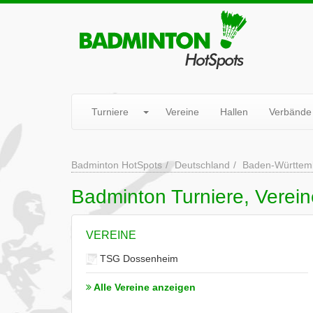
Turniere
Vereine
Hallen
Verbände
Badminton HotSpots
Deutschland
Baden-Württem
Badminton Turniere, Verei
VEREINE
TSG Dossenheim
Alle Vereine anzeigen