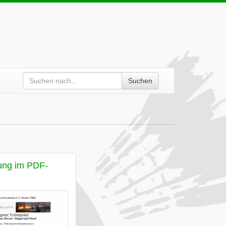
Suchen
ung im PDF-