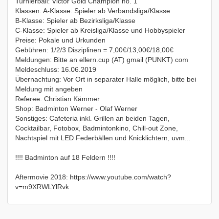
Turnierball: Victor Gold Champion no. 1
Klassen: A-Klasse: Spieler ab Verbandsliga/Klasse
B-Klasse: Spieler ab Bezirksliga/Klasse
C-Klasse: Spieler ab Kreisliga/Klasse und Hobbyspieler
Preise: Pokale und Urkunden
Gebühren: 1/2/3 Disziplinen = 7,00€/13,00€/18,00€
Meldungen: Bitte an ellern.cup (AT) gmail (PUNKT) com
Meldeschluss: 16.06.2019
Übernachtung: Vor Ort in separater Halle möglich, bitte bei
Meldung mit angeben
Referee: Christian Kämmer
Shop: Badminton Werner - Olaf Werner
Sonstiges: Cafeteria inkl. Grillen an beiden Tagen,
Cocktailbar, Fotobox, Badmintonkino, Chill-out Zone,
Nachtspiel mit LED Federbällen und Knicklichtern, uvm...
!!!! Badminton auf 18 Feldern !!!!
Aftermovie 2018: https://www.youtube.com/watch?
v=m9XRWLYlRvk