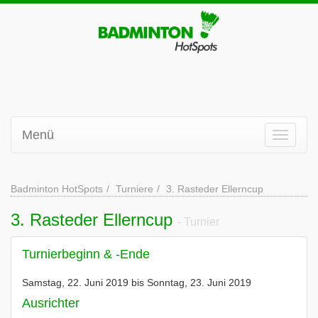
Menü
Badminton HotSpots
Turniere
3. Rasteder Ellerncup
3. Rasteder Ellerncup
- Turnier
Turnierbeginn & -Ende
Samstag, 22. Juni 2019 bis Sonntag, 23. Juni 2019
Ausrichter