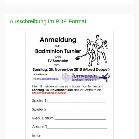
Ausschreibung im PDF-Format