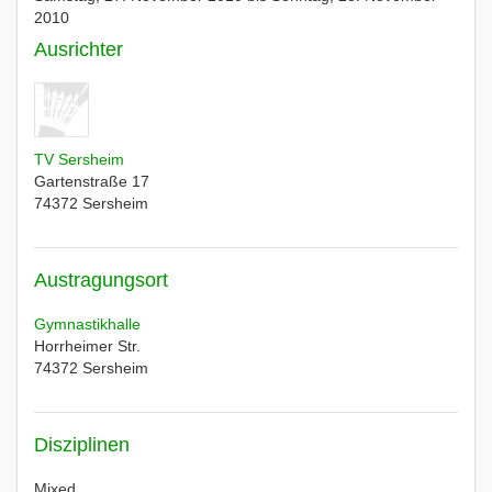
2010
Ausrichter
TV Sersheim
Gartenstraße 17
74372
Sersheim
Austragungsort
Gymnastikhalle
Horrheimer Str.
74372
Sersheim
Disziplinen
Mixed