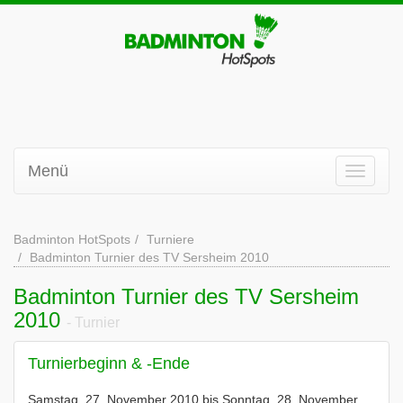
Menü
Badminton HotSpots
Turniere
Badminton Turnier des TV Sersheim 2010
Badminton Turnier des TV Sersheim
2010
- Turnier
Turnierbeginn & -Ende
Samstag, 27. November 2010 bis Sonntag, 28. November