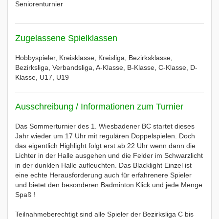
Seniorenturnier
Zugelassene Spielklassen
Hobbyspieler, Kreisklasse, Kreisliga, Bezirksklasse,
Bezirksliga, Verbandsliga, A-Klasse, B-Klasse, C-Klasse, D-
Klasse, U17, U19
Ausschreibung / Informationen zum Turnier
Das Sommerturnier des 1. Wiesbadener BC startet dieses
Jahr wieder um 17 Uhr mit regulären Doppelspielen. Doch
das eigentlich Highlight folgt erst ab 22 Uhr wenn dann die
Lichter in der Halle ausgehen und die Felder im Schwarzlicht
in der dunklen Halle aufleuchten. Das Blacklight Einzel ist
eine echte Herausforderung auch für erfahrenere Spieler
und bietet den besonderen Badminton Klick und jede Menge
Spaß !
Teilnahmeberechtigt sind alle Spieler der Bezirksliga C bis