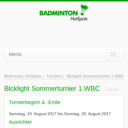
Menü
Badminton HotSpots
Turniere
Blcklight Sommerturnier 1.WBC
Blcklight Sommerturnier 1.WBC
- Turnier
Turnierbeginn & -Ende
Samstag, 19. August 2017 bis Sonntag, 20. August 2017
Ausrichter