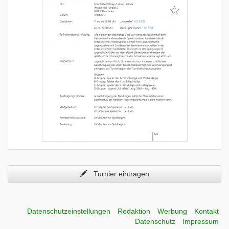
Turnier eintragen
Datenschutzeinstellungen
Redaktion
Werbung
Kontakt
Datenschutz
Impressum