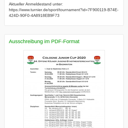
Aktueller Anmeldestand unter:
https://www.turnier.de/sport/tournament?id=7F900119-B74E-
424D-90F0-4A8918EB9F73
Ausschreibung im PDF-Format