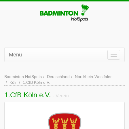
Menü
Badminton HotSpots
Deutschland
Nordrhein-Westfalen
Köln
1.CfB Köln e.V.
1.CfB Köln e.V.
- Verein