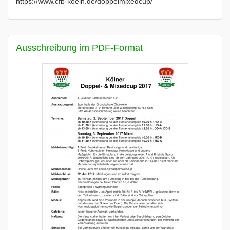
https://www.cfb-koeln.de/doppelmixedcup/
Ausschreibung im PDF-Format