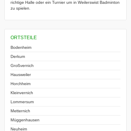
richtige Halle oder ein Turnier um in Weilerswist Badminton
zu spielen.
ORTSTEILE
Bodenheim
Derkum
Großvernich
Hausweiler
Horchheim
Kleinvernich
Lommersum
Metternich
Müggenhausen
Neuheim