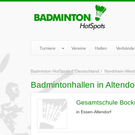
Turniere
Vereine
Hallen
Verbände
Badminton HotSpots
Deutschland
Nordrhein-West
Badmintonhallen in Altendo
Gesamtschule Bockm
in Essen-Altendorf