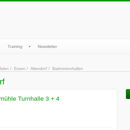
Training
Newsletter
falen
Essen
Altendorf
Badmintonhallen
rf
ühle Turnhalle 3 + 4