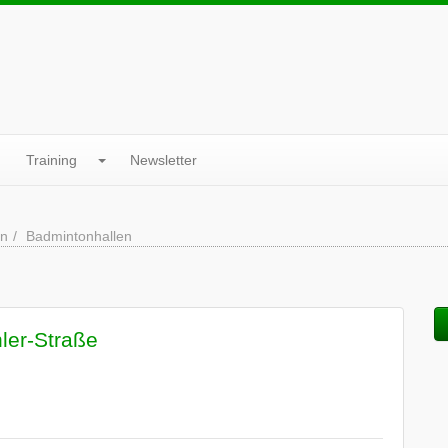
Training
Newsletter
en
Badmintonhallen
ler-Straße