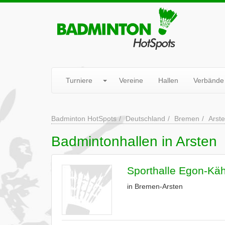
Turniere
Vereine
Hallen
Verbände
Badminton HotSpots
Deutschland
Bremen
Arst
Badmintonhallen in Arsten
Sporthalle Egon-Käh
in Bremen-Arsten