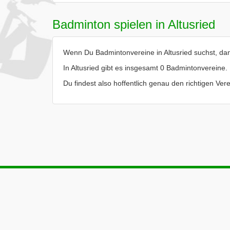
Badminton spielen in Altusried
Wenn Du Badmintonvereine in Altusried suchst, dann
In Altusried gibt es insgesamt 0 Badmintonvereine.
Du findest also hoffentlich genau den richtigen Ver