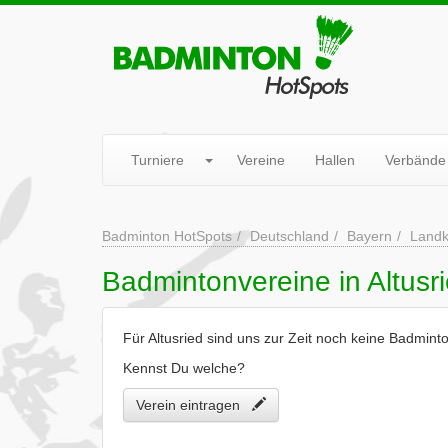
Turniere
Vereine
Hallen
Verbände
Badminton HotSpots
Deutschland
Bayern
Landk
Badmintonvereine in Altusr
Für Altusried sind uns zur Zeit noch keine Badmint
Kennst Du welche?
Verein eintragen