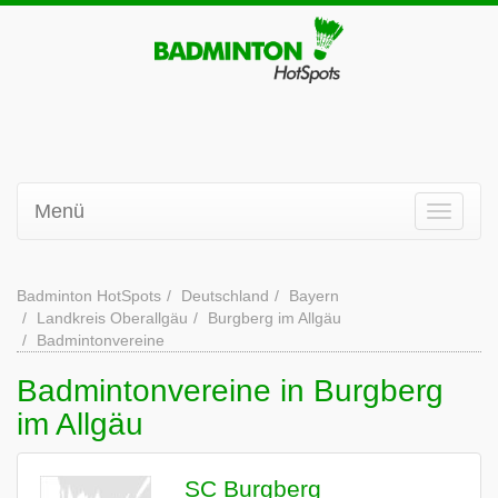
Menü
Badminton HotSpots
Deutschland
Bayern
Landkreis Oberallgäu
Burgberg im Allgäu
Badmintonvereine
Badmintonvereine in Burgberg
im Allgäu
SC Burgberg