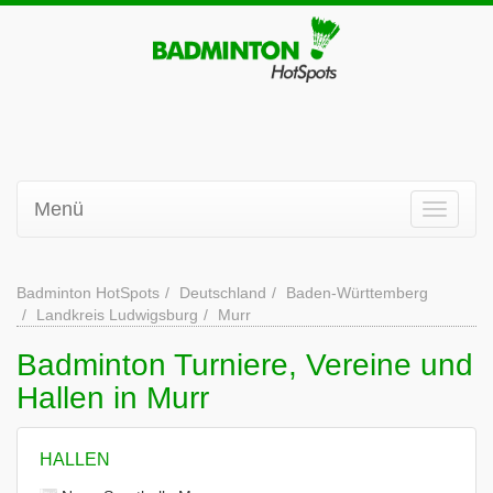
Menü
Badminton HotSpots
Deutschland
Baden-Württemberg
Landkreis Ludwigsburg
Murr
Badminton Turniere, Vereine und
Hallen in Murr
HALLEN