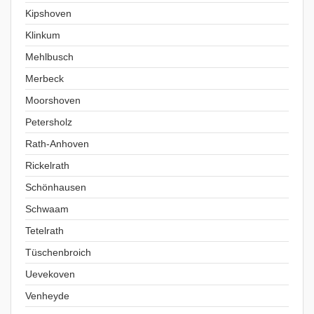
Kipshoven
Klinkum
Mehlbusch
Merbeck
Moorshoven
Petersholz
Rath-Anhoven
Rickelrath
Schönhausen
Schwaam
Tetelrath
Tüschenbroich
Uevekoven
Venheyde