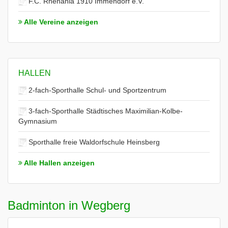
F.C. Rhenania 1910 Immendorf e.V.
Alle Vereine anzeigen
HALLEN
2-fach-Sporthalle Schul- und Sportzentrum
3-fach-Sporthalle Städtisches Maximilian-Kolbe-
Gymnasium
Sporthalle freie Waldorfschule Heinsberg
Alle Hallen anzeigen
Badminton in Wegberg