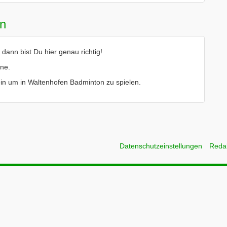
en
ann bist Du hier genau richtig!
ine.
rein um in Waltenhofen Badminton zu spielen.
Datenschutzeinstellungen
Reda