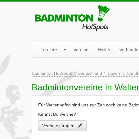
Turniere
Vereine
Hallen
Verbände
Badminton HotSpots
Deutschland
Bayern
Landk
Badmintonvereine in Walte
Für Waltenhofen sind uns zur Zeit noch keine Bad
Kennst Du welche?
Verein eintragen