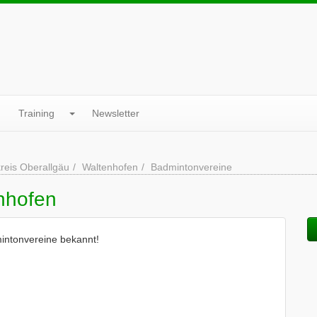
Training
Newsletter
reis Oberallgäu
Waltenhofen
Badmintonvereine
nhofen
mintonvereine bekannt!