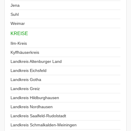
Jena
Suhl
Weimar
KREISE
Ilm-Kreis
Kyffhäuserkreis
Landkreis Altenburger Land
Landkreis Eichsfeld
Landkreis Gotha
Landkreis Greiz
Landkreis Hildburghausen
Landkreis Nordhausen
Landkreis Saalfeld-Rudolstadt
Landkreis Schmalkalden-Meiningen