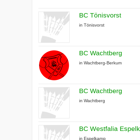
BC Tönisvorst
in Tönisvorst
BC Wachtberg
in Wachtberg-Berkum
BC Wachtberg
in Wachtberg
BC Westfalia Espel
in Espelkamp