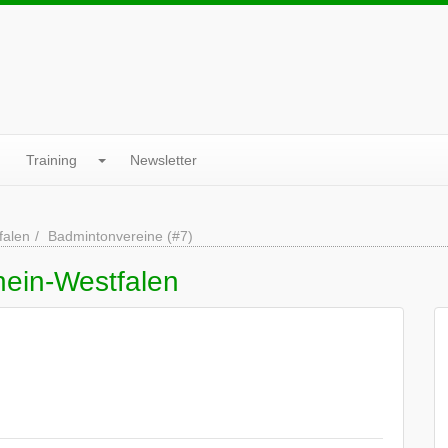
Training
Newsletter
falen
Badmintonvereine (#7)
hein-Westfalen