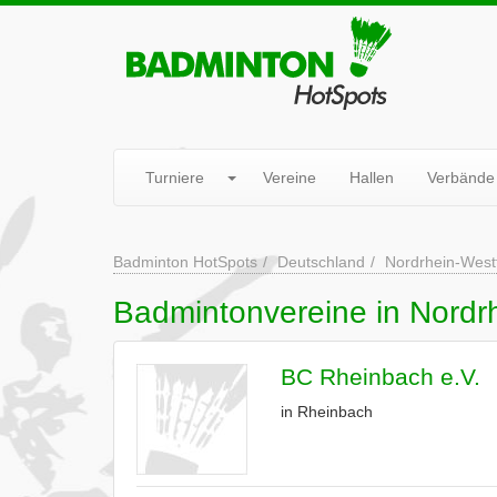
Turniere
Vereine
Hallen
Verbände
Badminton HotSpots
Deutschland
Nordrhein-West
Badmintonvereine in Nordr
BC Rheinbach e.V.
in Rheinbach