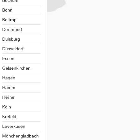
Bochum
Bonn
Bottrop
Dortmund
Duisburg
Düsseldorf
Essen
Gelsenkirchen
Hagen
Hamm
Herne
Köln
Krefeld
Leverkusen
Mönchengladbach