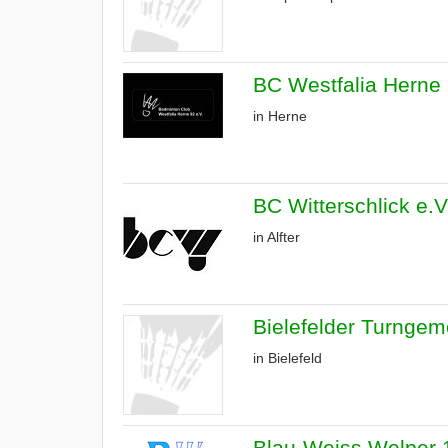
BC Westfalia Herne 
in Herne
BC Witterschlick e.V
in Alfter
Bielefelder Turngeme
in Bielefeld
Blau-Weiss Welper 