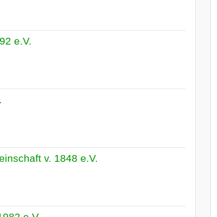
92 e.V.
.
inschaft v. 1848 e.V.
1982 e.V.