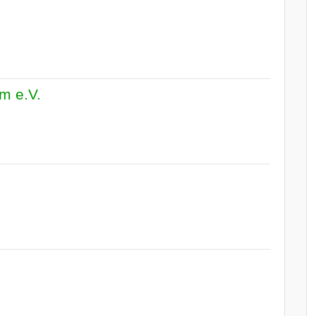
m e.V.