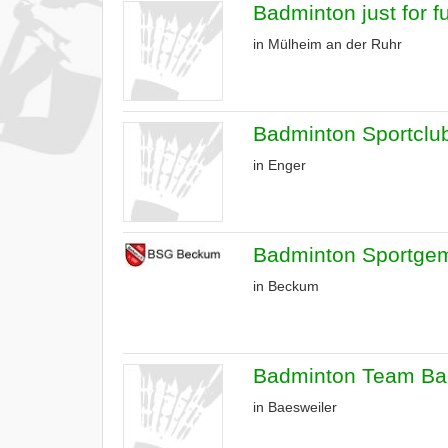
Badminton just for f
in Mülheim an der Ruhr
Badminton Sportclu
in Enger
Badminton Sportgem
in Beckum
Badminton Team Bae
in Baesweiler