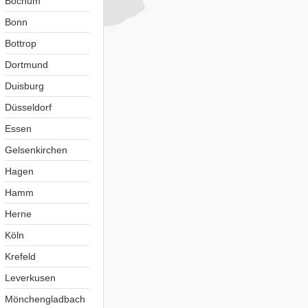
Bochum
Bonn
Bottrop
Dortmund
Duisburg
Düsseldorf
Essen
Gelsenkirchen
Hagen
Hamm
Herne
Köln
Krefeld
Leverkusen
Mönchengladbach