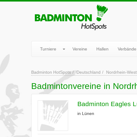
Turniere
Vereine
Hallen
Verbände
Badminton HotSpots
Deutschland
Nordrhein-West
Badmintonvereine in Nordr
Badminton Eagles L
in Lünen