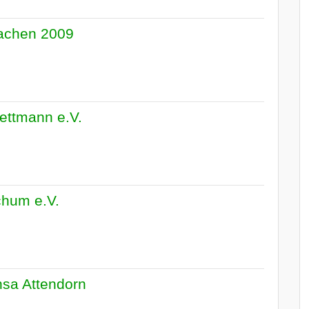
achen 2009
ettmann e.V.
hum e.V.
sa Attendorn